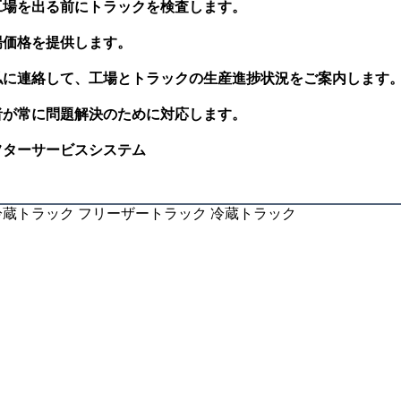
が工場を出る前にトラックを検査します。
工場価格を提供します。
も私に連絡して、工場とトラックの生産進捗状況をご案内します
術者が常に問題解決のために対応します。
アフターサービスシステム