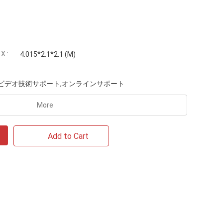
 :
4.015*2.1*2.1 (M)
ビデオ技術サポート,オンラインサポート
More
Add to Cart