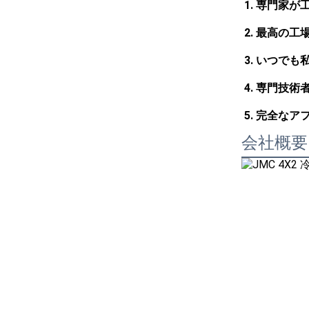
1. 専門家
2. 最高の
3. いつで
4. 専門技
5. 完全な
会社概要