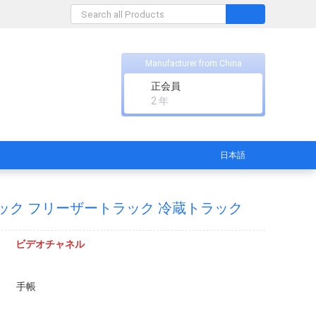
Manufacturer from China
正会員
2 年
日本語
トラック フリーザートラック 冷蔵トラック
ビデオチャネル
手帳