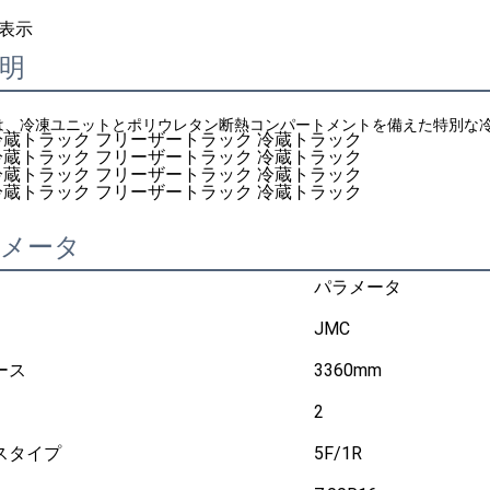
表示
明
は、冷凍ユニットとポリウレタン断熱コンパートメントを備えた特別な
ラメータ
パラメータ
JMC
ース
3360mm
2
スタイプ
5F/1R