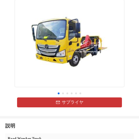
サプライヤ
説明
Road Wrecker Truck