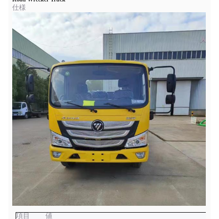
仕様
項目
値