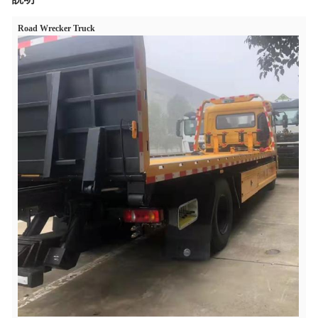
Road Wrecker Truck