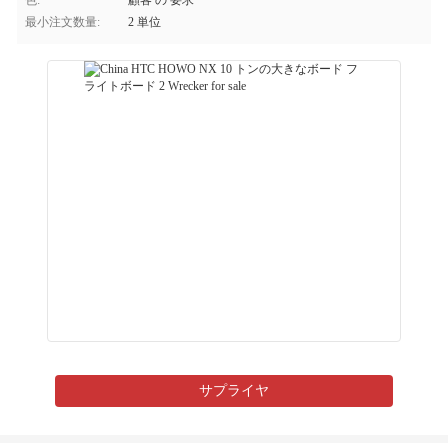
色:
顧客 の 要求
最小注文数量:
2 単位
サプライヤ