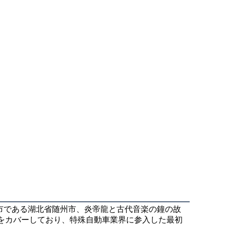
殊自動車産業都市である湖北省随州市、炎帝龍と古代音楽の鐘の故
面積をカバーしており、特殊自動車業界に参入した最初