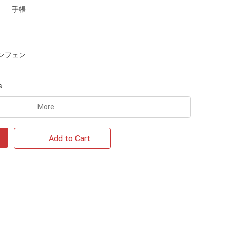
手帳
ンフェン
s
More
Add to Cart