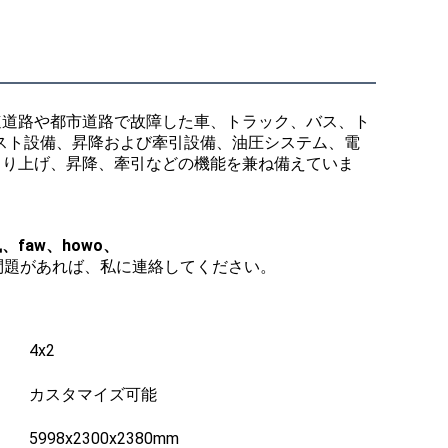
速道路や都市道路で故障した車、トラック、バス、ト
イスト設備、昇降および牽引設備、油圧システム、電
吊り上げ、昇降、牽引などの機能を兼ね備えていま
、faw、howo、
問題があれば、私に連絡してください。
4x2
カスタマイズ可能
5998x2300x2380mm