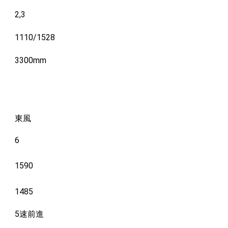
2,3
1110/1528
3300mm
東風
6
1590
1485
5速前進