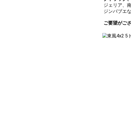
ジェリア、
ジンバブエ
ご要望がご