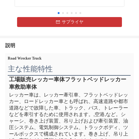
サプライヤ
説明
Road Wrecker Truck
主な性能特性
工場販売レッカー車体フラットベッドレッカー
車救助車体
レッカー車は、レッカー牽引車、フラットベッドレッ
カー、ロードレッカー車とも呼ばれ、高速道路や都市
道路などで故障した車、トラック、バス、トレーラー
などを牽引するために使用されます。
,空港
,など。シ
ャーシ、巻き上げ装置、吊り上げおよび牽引装置、油
圧システム、電気制御システム、トラックボディ、ツ
ールボックスで構成されています。巻き上げ、吊り上