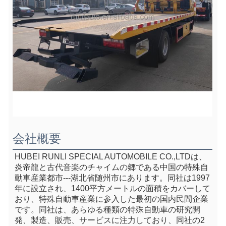
会社概要
HUBEI RUNLI SPECIAL AUTOMOBILE CO.,LTDは、
炎帝龍と古代音楽のチャイムの郷である中国の特殊自
動車産業都市---湖北省随州市にあります。同社は1997
年に設立され、1400平方メートルの面積をカバーして
おり、特殊自動車産業に参入した最初の国内民間企業
です。同社は、あらゆる種類の特殊自動車の研究開
発、製造、販売、サービスに注力しており、同社の2