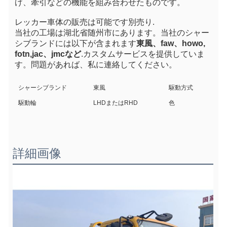
げ、牽引などの機能を組み合わせたものです。
レッカー車体の販売は可能です
別売り
.
当社の工場は湖北省随州市にあります。当社のシャー
シブランドには以下が含まれます
東風、faw、howo,
fotn,
jac、jmcなど
.カスタムサービスを提供していま
す。問題があれば、私に連絡してください。
シャーシブランド
東風
駆動方式
駆動輪
LHDまたはRHD
色
詳細画像