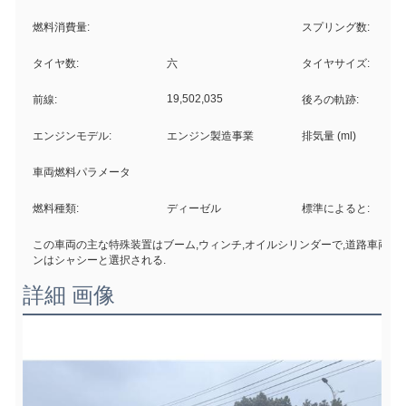
燃料消費量:
スプリング数:
タイヤ数:
六
タイヤサイズ:
19,502,035
前線:
後ろの軌跡:
エンジンモデル:
エンジン製造事業
排気量 (ml)
車両燃料パラメータ
燃料種類:
ディーゼル
標準によると:
この車両の主な特殊装置はブーム,ウィンチ,オイルシリンダーで,道路車両の
ンはシャシーと選択される.
詳細 画像