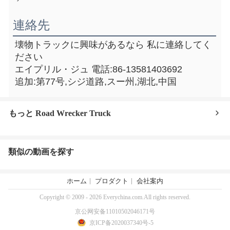
連絡先
壊物トラックに興味があるなら 私に連絡してく
ださい
エイプリル・ジュ 電話:86-13581403692
追加:第77号,シジ道路,スー州,湖北,中国
もっと Road Wrecker Truck
類似の動画を探す
ホーム
プロダクト
会社案内
Copyright © 2009 - 2026 Everychina.com.All rights reserved.
京公网安备11010502046171号
京ICP备2020037340号-5