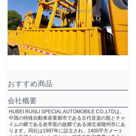
おすすめ商品
会社概要
HUBEI RUNLI SPECIAL AUTOMOBILE CO.,LTDは、
中国の特殊自動車産業都市である古代音楽の龍とチャ
イムの郷である炎帝龍の故郷である湖北省随州市にあ
ります。同社は1997年に設立され、1400平方メート