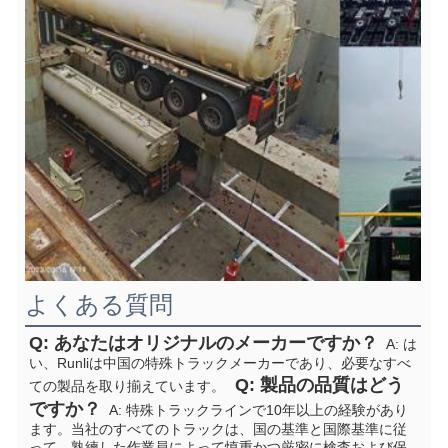
よくある質問
Q: あなたはオリジナルのメーカーですか？
  A: は
い、Runliは中国の特殊トラックメーカーであり、必要なすべ
  Q: 製品の品質はどう
ての製品を取り揃えています。
ですか？
  A: 特殊トラックラインで10年以上の経験があり
ます。当社のすべてのトラックは、国の基準と国際基準に従
って、熟練した作業員によって慎重かつ厳密に検査および保