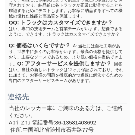
守されており、納品前に各トラックが正常に動作することを
確認するためにテストします。お客様に納品するすべての機
械の優れた性能と高品質を保証します。
Q
Q: トラックはカスタマイズできますか？
はい、専門の技術チームと営業チームがいます。想像できる
ように、できます。
:トラックはカスタマイズできますか？
Q: 価格はいくらですか？
  A: 当社には自社工場があ
り、世界中に多くのお客様がいます。最高の価格を提供して
おり、主要なソースであるため、より低い価格を提供できま
Q: アフターサービスを提供しますか？
す。
  回答: 
はい。当社の新しいトラックは12ヶ月保証されており、それ
に加えて、お客様の問題を徹底的かつ迅速に解決するための
専門のアフターサービスチームがあります。
連絡先
当社のレッカー車にご興味のある方は、ご連絡
ください。
April Zhu 電話番号:86-13581403692
 住所:中国湖北省随州市石井路77号