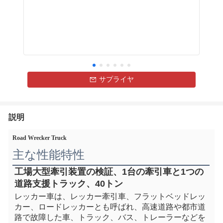
サプライヤ
説明
Road Wrecker Truck
主な性能特性
工場大型牽引装置の検証、1台の牽引車と1つの
道路支援トラック、40トン
レッカー車は、レッカー牽引車、フラットベッドレッ
カー、ロードレッカーとも呼ばれ、高速道路や都市道
路で故障した車、トラック、バス、トレーラーなどを