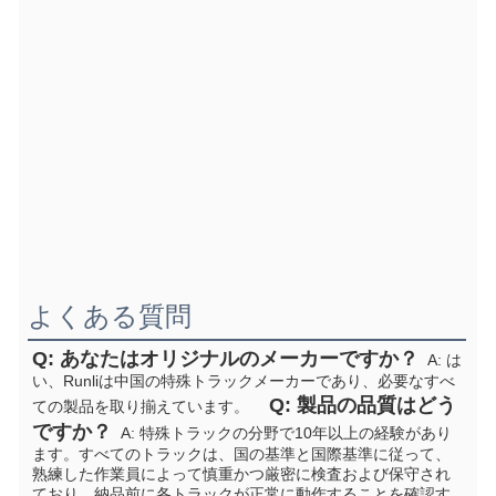
よくある質問
Q: あなたはオリジナルのメーカーですか？
  A: は
い、Runliは中国の特殊トラックメーカーであり、必要なすべ
  Q: 製品の品質はどう
ての製品を取り揃えています。  
ですか？
  A: 特殊トラックの分野で10年以上の経験があり
ます。すべてのトラックは、国の基準と国際基準に従って、
熟練した作業員によって慎重かつ厳密に検査および保守され
ており、納品前に各トラックが正常に動作することを確認す