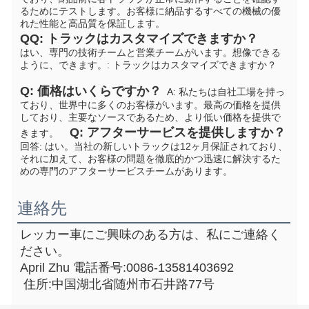
るためにテストします。お客様に納品するすべての機械の優
れた性能と高品質を保証します。  
Q
Q: トラックはカスタマイズできますか？
はい、専門の技術チームと営業チームがいます。想像できる
ように、できます。
: トラックはカスタマイズできますか？
Q: 価格はいくらですか？
  A: 私たちは自社工場を持っ
ており、世界中に多くのお客様がいます。最高の価格を提供
しており、主要なソースであるため、より低い価格を提供で
Q: アフターサービスを提供しますか？
きます。    
回答: はい。当社の新しいトラックは12ヶ月保証されており、
それに加えて、お客様の問題を徹底的かつ迅速に解決するた
めの専門のアフターサービスチームがあります。
連絡先
レッカー車にご興味のある方は、私にご連絡く
ださい。
April Zhu 電話番号:0086-13581403692
 住所:中国湖北省随州市石井路77号