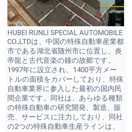
HUBEI RUNLI SPECIAL AUTOMOBILE
CO.,LTDは、中国の特殊自動車産業都
市である湖北省随州市に位置し、炎
帝龍と古代音楽の鐘の故郷です。
1997年に設立され、1400平方メー
トルの面積をカバーしており、特殊
自動車業界に参入した最初の国内民
間企業です。同社は、あらゆる種類
の特殊自動車の研究開発、製造、販
売、サービスに注力しており、同社
の2つの特殊自動車生産ラインは、