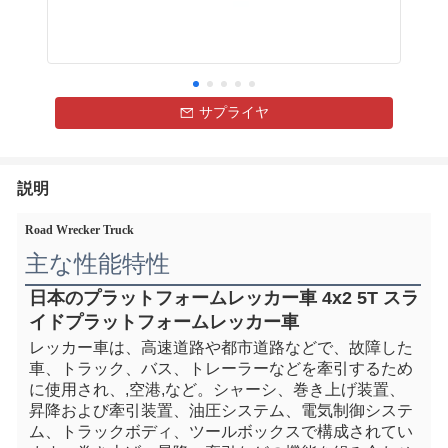
サプライヤ
説明
Road Wrecker Truck
主な性能特性
日本のプラットフォームレッカー車 4x2 5T スラ
イドプラットフォームレッカー車
レッカー車は、高速道路や都市道路などで、故障した
車、トラック、バス、トレーラーなどを牽引するため
に使用され、
,空港
,など。シャーシ、巻き上げ装置、
昇降および牽引装置、油圧システム、電気制御システ
ム、トラックボディ、ツールボックスで構成されてい