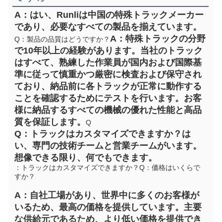
A：はい、Runliは中国の特殊トラックメーカー
であり、必要なすべての製品を揃えています。
A：特殊トラックの分野
Q：製品の品質はどうですか？
で10年以上の経験があります。当社のトラック
はすべて、熟練した作業員が国内および国際基
準に従って慎重かつ厳密に検査および保守され
ており、納品前に各トラックが正常に動作する
ことを確認するためにテストを行います。お客
様に納品するすべての機械の優れた性能と高品
質を保証します。
Q
Q：トラックはカスタマイズできますか？
は
い、専門の技術チームと営業チームがいます。
想像できる限り、何でもできます。
：トラックはカスタマイズできますか？
Q：価格はいくらで
すか？
A：自社工場があり、世界中に多くのお客様が
いるため、最高の価格を提供しています。主要
な供給元であるため、より低い価格を提供でき