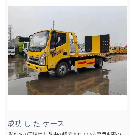
成功 し た ケース
私たちの工場は,世界中の販売されている専門車両の