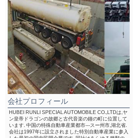
会社プロフィール
HUBEI RUNLI SPECIAL AUTOMOBILE CO.,LTDは,ヤ
ン皇帝ドラゴンの故郷と古代音楽の鐘の町に位置して
います. 中国の特殊自動車産業都市---スー州市,湖北省.
会社は1997年に設立されました特別自動車産業に参入