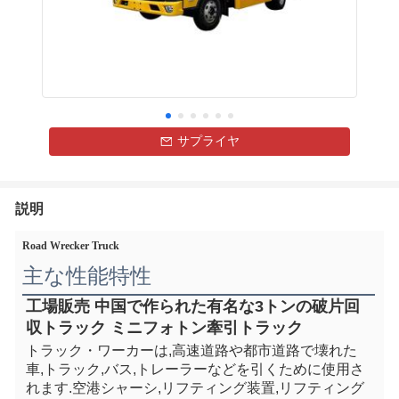
サプライヤ
説明
Road Wrecker Truck
主な性能特性
工場販売 中国で作られた有名な3トンの破片回
収トラック ミニフォトン牽引トラック
トラック・ワーカーは,高速道路や都市道路で壊れた
車,トラック,バス,トレーラーなどを引くために使用さ
れます.
空港
シャーシ,リフティング装置,リフティング