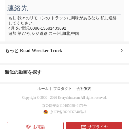
連絡先
もし,我々のリモコンの トラックに興味があるなら,私に連絡
してください.
4月 朱 電話:0086-13581403692
追加:第77号,シジ道路,スー州,湖北,中国
もっと Road Wrecker Truck
類似の動画を探す
ホーム
プロダクト
会社案内
Copyright © 2009 - 2026 Everychina.com.All rights reserved.
京公网安备11010502046171号
京ICP备2020037340号-5
お電話
サプライヤ