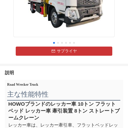
サプライヤ
説明
Road Wrecker Truck
主な性能特性
HOWOブランドのレッカー車 10トン フラット
ベッド レッカー車 牽引装置 8トン ストレートブ
ームクレーン
レッカー車は、レッカー牽引車、フラットベッドレッ