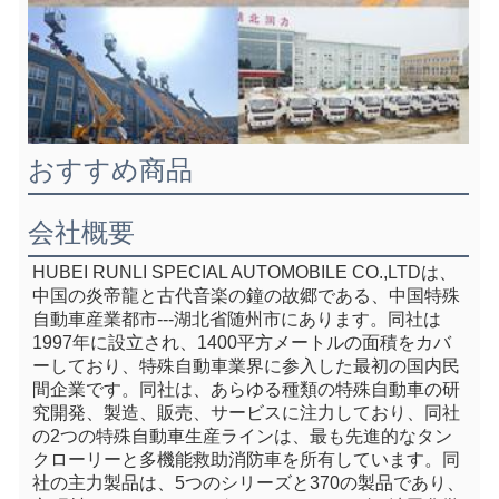
おすすめ商品
会社概要
HUBEI RUNLI SPECIAL AUTOMOBILE CO.,LTDは、
中国の炎帝龍と古代音楽の鐘の故郷である、中国特殊
自動車産業都市---湖北省随州市にあります。同社は
1997年に設立され、1400平方メートルの面積をカバ
ーしており、特殊自動車業界に参入した最初の国内民
間企業です。同社は、あらゆる種類の特殊自動車の研
究開発、製造、販売、サービスに注力しており、同社
の2つの特殊自動車生産ラインは、最も先進的なタン
クローリーと多機能救助消防車を所有しています。同
社の主力製品は、5つのシリーズと370の製品であり、