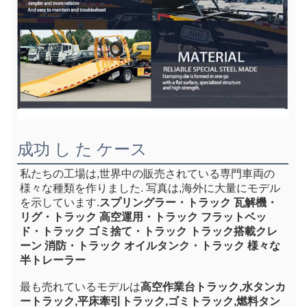
成功 し た ケース
私たちの工場は,世界中の販売されている専門車両の
様々な種類を作りました. 写真は,海外に大量にモデル
を示しています.
スプリングラー・トラック 瓦解機・
リグ・トラック 高空運用・トラック フラットベッ
ド・トラック ゴミ捨て・トラック トラック搭載クレ
ーン 消防・トラック オイルタンク・トラック 様々な
半トレーラー
最も売れているモデルは
高空作業台トラック,水タンカ
ートラック,平床牽引トラック,ゴミトラック,燃料タン