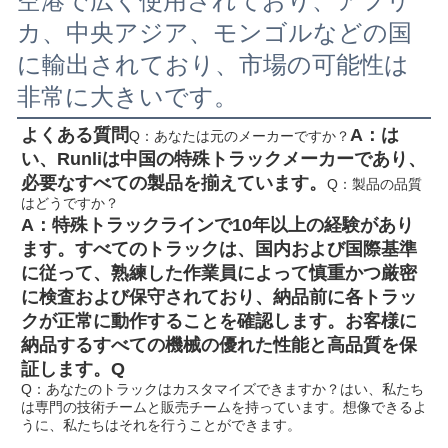
空港で広く使用されており、アフリ
カ、中央アジア、モンゴルなどの国
に輸出されており、市場の可能性は
非常に大きいです。
よくある質問
A：は
Q：あなたは元のメーカーですか？
い、Runliは中国の特殊トラックメーカーであり、
必要なすべての製品を揃えています。
Q：製品の品質
はどうですか？
A：特殊トラックラインで10年以上の経験があり
ます。すべてのトラックは、国内および国際基準
に従って、熟練した作業員によって慎重かつ厳密
に検査および保守されており、納品前に各トラッ
クが正常に動作することを確認します。お客様に
納品するすべての機械の優れた性能と高品質を保
証します。
Q
Q：あなたのトラックはカスタマイズできますか？
はい、私たち
は専門の技術チームと販売チームを持っています。想像できるよ
うに、私たちはそれを行うことができます。