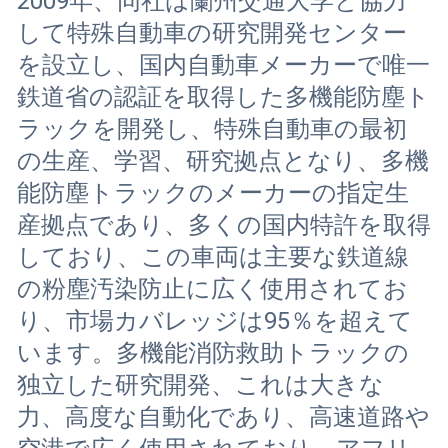
2009年、同社は蘭州交通大学と協力
して特殊自動車の研究開発センター
を設立し、国内自動車メーカーで唯一
鉄道省の認証を取得した多機能防塵ト
ラックを開発し、特殊自動車の最初
の生産、学習、研究拠点となり、多機
能防塵トラックのメーカーの指定生
産拠点であり、多くの国内特許を取得
しており、この車両は主要な鉄道線
の粉塵汚染防止に広く使用されてお
り、市場カバレッジは95％を超えて
います。多機能消防救助トラックの
独立した研究開発、これは大きな
力、高度な自動化であり、高速道路や