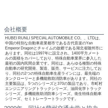
会社概要
HUBEI RUNLI SPECIAL AUTOMOBILE CO。、LTDは、
中国の特別な自動車産業都市である古代音楽のYan 
Emperor Dragonとチャイムの故郷である湖北省随州市に
あります。同社は1997年に設立され、1400平方メート
ルの面積をカバーしており、特殊自動車業界に参入した
最初の国内民間企業です。同社は、あらゆる種類の特殊
自動車の研究開発、製造、販売、サービスに注力してお
り、同社の2つの特殊自動車生産ラインには、最先端の
タンクローリーと多機能救助消防車があります。同社の
主要製品は、5つのシリーズと370の製品であり、市町村
エンジニアリングトラックシリーズ、油田化学トラック
シリーズ、多機能救助消防車シリーズ、衛生特殊自動車
シリーズ、セミトレーラートラックです。