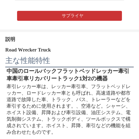
サプライヤ
説明
Road Wrecker Truck
主な性能特性
中国のロールバックフラットベッドレッカー牽引
車牽引車リカバリートラック1対2の機器
牽引レッカー車は、レッカー牽引車、フラットベッドレ
ッカー、ロードレッカー車とも呼ばれ、高速道路や都市
道路で故障した車、トラック、バス、トレーラーなどを
牽引するために使用されます。
、空港
など。シャーシ、
ホイスト設備、昇降および牽引設備、油圧システム、電
気制御システム、トラックボディ、ツールボックスで構
成されています。ホイスト、昇降、牽引などの機能を組
み合わせたものです。