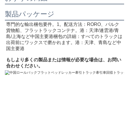
製品パッケージ
専門的な輸出梱包要件。1。
配送方法：RORO、バルク
貨物船、フラットラックコンテナ
。港：天津/連雲港/青
島/上海など
中国主要港
梱包の詳細：すべてのトラックは
出荷前にワックスで磨かれます。港：天津、青島など中
国主要港
もし
より多くの製品または情報が必要な場合は、お問い
合わせください。