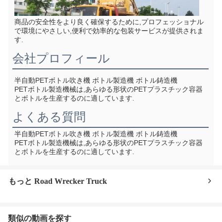
商品の安全性をより良く確保するために,プロフェッショナル
で環境にやさしい,便利で効率的な包装サービスが提供されま
す.
会社プロフィール
半自動PETボトル吹き機 ボトル製造機 ボトル鋳造機
PETボトル製造機械は,あらゆる形状のPETプラスチック容器
とボトルを生産するのに適しています.
よくある質問
半自動PETボトル吹き機 ボトル製造機 ボトル鋳造機
PETボトル製造機械は,あらゆる形状のPETプラスチック容器
とボトルを生産するのに適しています.
もっと Road Wrecker Truck
類似の動画を探す