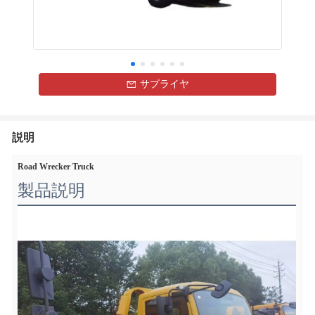
サプライヤ
説明
Road Wrecker Truck
製品説明