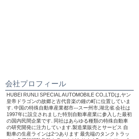
会社プロフィール
HUBEI RUNLI SPECIAL AUTOMOBILE CO.,LTDは,ヤン
皇帝ドラゴンの故郷と古代音楽の鐘の町に位置していま
す. 中国の特殊自動車産業都市---スー州市,湖北省.会社は
1997年に設立されました特別自動車産業に参入した最初
の国内民間企業です. 同社はあらゆる種類の特殊自動車
の研究開発に注力しています.製造業販売とサービス 自
動車の生産ラインは2つあります 最先端のタンクトラッ