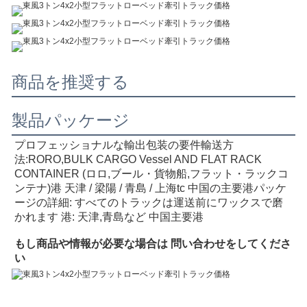
商品を推奨する
製品パッケージ
プロフェッショナルな輸出包装の要件
輸送方
法:RORO,BULK CARGO Vessel AND FLAT RACK 
CONTAINER (ロロ,ブール・貨物船,フラット・ラックコ
ンテナ)
港 天津 / 梁陽 / 青島 / 上海
tc 中国の主要港
パッケ
ージの詳細: すべてのトラックは運送前にワックスで磨
かれます 港: 天津,青島など 中国主要港
もし
商品や情報が必要な場合は 問い合わせをしてくださ
い