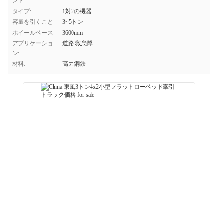
ンド:
タイプ:
1対2の機器
容量を引くこと:
3~5トン
ホイールベース:
3600mm
アプリケーショ
道路 救急隊
ン:
材料:
高力鋼鉄