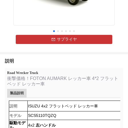
サプライヤ
説明
Road Wrecker Truck
衝撃価格！FOTON AUMARK レッカー車 4*2 フラット
ベッド レッカー車
製品説明
説明
ISUZU 4x2 フラットベッド レッカー車
モデル
SCS5110TQZQ
駆動モデ
4x2
左ハンドル
ル