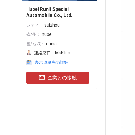
Hubei Runli Special
Automobile Co., Ltd.
シティ：
suizhou
省/州：
hubei
国/地域：
china
連絡窓口：
MsKilen
表示連絡先の詳細
企業との接触