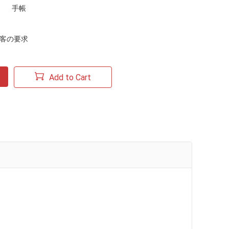
手帳
顧客の要求
Add to Cart