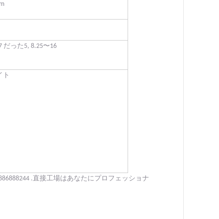
mm
-17 だった5, 8.25〜16
イト
886888244
.
直接工場はあなたにプロフェッショナ