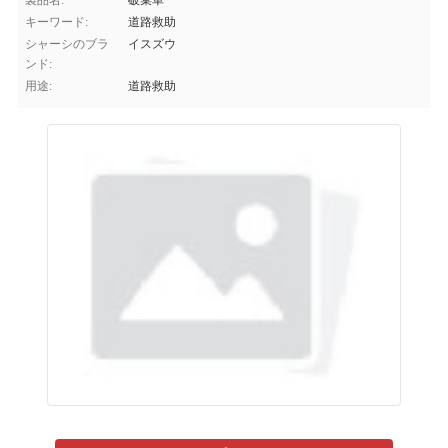
製品名:
破棄車
キーワード:
道路救助
シャーシのブラ
イスズウ
ンド:
用途:
道路救助