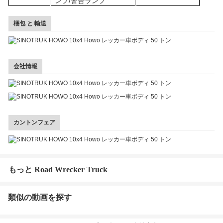
ンプ
/警告ランプ
梱包 と 輸送
会社情報
カントンフェア
もっと Road Wrecker Truck
類似の動画を探す