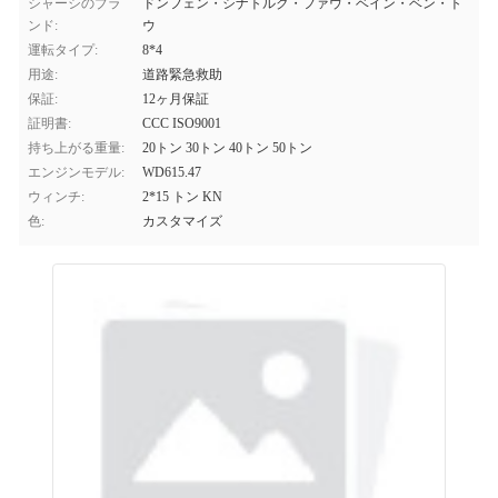
シャーシのブラ
ドンフェン・シナトルク・ファウ・ベイン・ベン・ト
ンド:
ウ
運転タイプ:
8*4
用途:
道路緊急救助
保証:
12ヶ月保証
証明書:
CCC ISO9001
持ち上がる重量:
20トン 30トン 40トン 50トン
エンジンモデル:
WD615.47
ウィンチ:
2*15 トン KN
色:
カスタマイズ