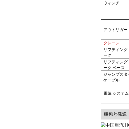
ウィンチ
アウトリガー
クレーン
リフティング
ーク
リフティング
ーク ベース
ジャンプスタ
ケーブル
電気 システム
梱包と発送