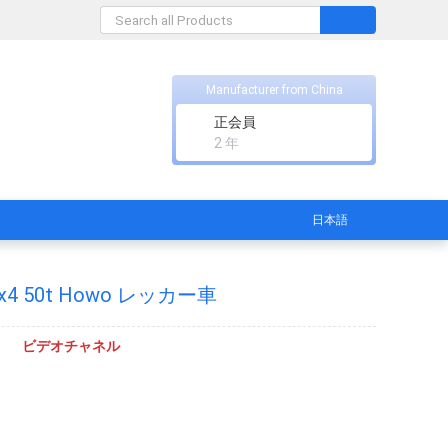
Manufacturer from China
正会員
2 年
日本語
x4 50t Howo レッカー車
ビデオチャネル