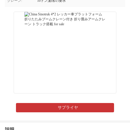
クレーン:
10トン,顧客の要求
サプライヤ
説明