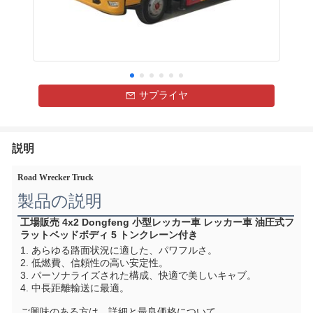
サプライヤ
説明
Road Wrecker Truck
製品の説明
工場販売 4x2 Dongfeng 小型レッカー車 レッカー車 油圧式フ
ラットベッドボディ 5 トンクレーン付き
1. あらゆる路面状況に適した、パワフルさ。
2. 低燃費、信頼性の高い安定性。
3. パーソナライズされた構成、快適で美しいキャブ。
4. 中長距離輸送に最適。
ご興味のある方は、詳細と最良価格について、