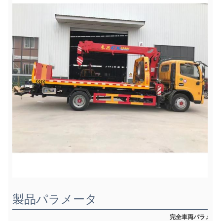
製品パラメータ
完全車両パラメー