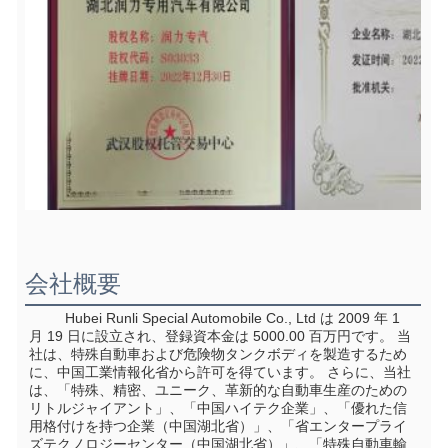
会社概要
         Hubei Runli Special Automobile Co., Ltd は 2009 年 1 
月 19 日に設立され、登録資本金は 5000.00 百万円です。 当
社は、特殊自動車および危険物タンクボディを製造するため
に、中国工業情報化省から許可を得ています。 さらに、当社
は、「特殊、精密、ユニーク、革新的な自動車生産のための
リトルジャイアント」、「中国ハイテク企業」、「優れた信
用格付けを持つ企業（中国湖北省）」、「省エンタープライ
ズテクノロジーセンター（中国湖北省）」、「特殊自動車輸