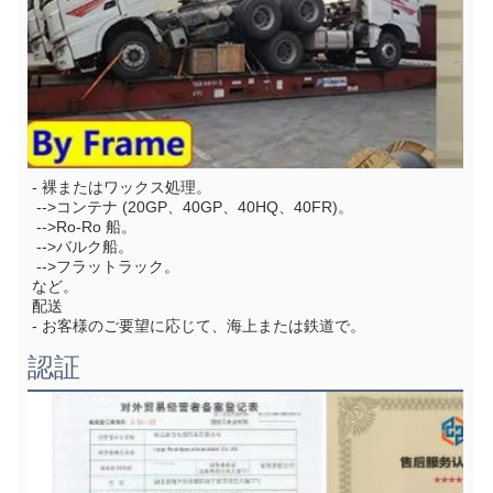
- 裸またはワックス処理。
 -->コンテナ (20GP、40GP、40HQ、40FR)。
 -->Ro-Ro 船。
 -->バルク船。
 -->フラットラック。
など。
配送
- お客様のご要望に応じて、海上または鉄道で。
認証