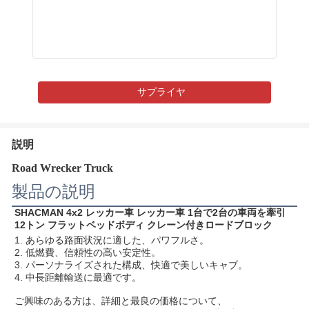
サプライヤ
説明
Road Wrecker Truck
製品の説明
SHACMAN 4x2 レッカー車 レッカー車 1台で2台の車両を牽引 
12トン フラットベッドボディ クレーン付きロードブロック
1. あらゆる路面状況に適した、パワフルさ。
2. 低燃費、信頼性の高い安定性。
3. パーソナライズされた構成、快適で美しいキャブ。
4. 中長距離輸送に最適です。
ご興味のある方は、詳細と最良の価格について、