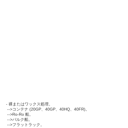
- 裸またはワックス処理。
 -->コンテナ (20GP、40GP、40HQ、40FR)。
 -->Ro-Ro 船。
 -->バルク船。
 -->フラットラック。