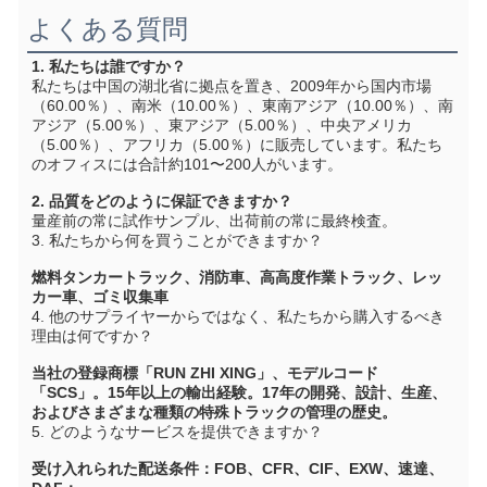
よくある質問
1. 私たちは誰ですか？
私たちは中国の湖北省に拠点を置き、2009年から国内市場
（60.00％）、南米（10.00％）、東南アジア（10.00％）、南
アジア（5.00％）、東アジア（5.00％）、中央アメリカ
（5.00％）、アフリカ（5.00％）に販売しています。私たち
のオフィスには合計約101〜200人がいます。
2. 品質をどのように保証できますか？
量産前の常に試作サンプル、出荷前の常に最終検査。
3. 私たちから何を買うことができますか？
燃料タンカートラック、消防車、高高度作業トラック、レッ
カー車、ゴミ収集車
4. 他のサプライヤーからではなく、私たちから購入するべき
理由は何ですか？
当社の登録商標「RUN ZHI XING」、モデルコード
「SCS」。15年以上の輸出経験。17年の開発、設計、生産、
およびさまざまな種類の特殊トラックの管理の歴史。
5. どのようなサービスを提供できますか？
受け入れられた配送条件：FOB、CFR、CIF、EXW、速達、