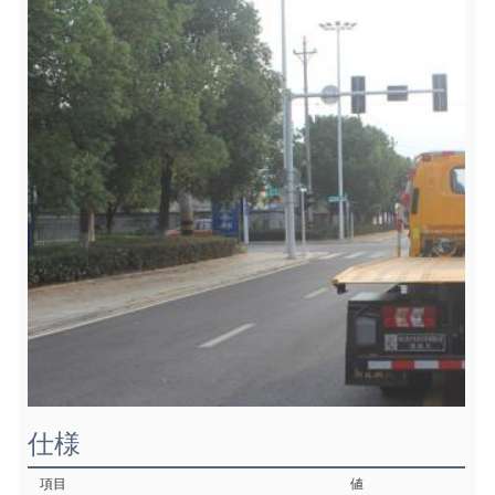
仕様
項目
値