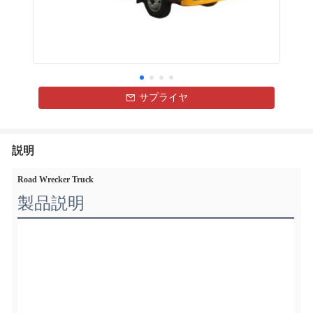
サプライヤ
説明
Road Wrecker Truck
製品説明