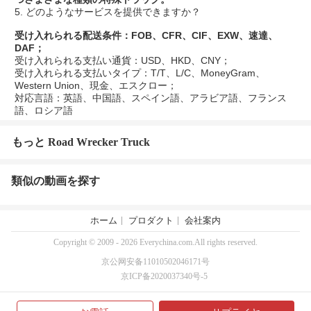
5. どのようなサービスを提供できますか？
受け入れられる配送条件：FOB、CFR、CIF、EXW、速達、
DAF；
受け入れられる支払い通貨：USD、HKD、CNY；
受け入れられる支払いタイプ：T/T、L/C、MoneyGram、
Western Union、現金、エスクロー；
対応言語：英語、中国語、スペイン語、アラビア語、フランス
語、ロシア語
もっと Road Wrecker Truck
類似の動画を探す
ホーム
プロダクト
会社案内
Copyright © 2009 - 2026 Everychina.com.All rights reserved.
京公网安备11010502046171号
京ICP备2020037340号-5