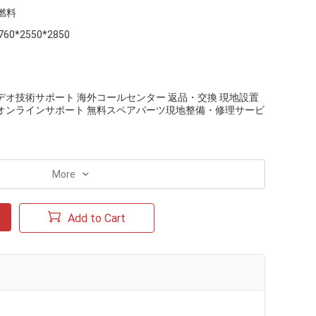
燃料
760*2550*2850
デオ技術サポート 海外コールセンター 返品・交換 現地設置
 オンラインサポート 無料スペアパーツ現地整備・修理サービ
More
Add to Cart