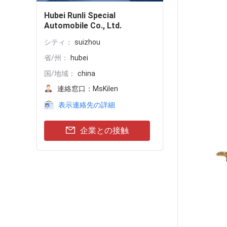
Hubei Runli Special
Automobile Co., Ltd.
シティ：
suizhou
省/州：
hubei
国/地域：
china
連絡窓口：
MsKilen
表示連絡先の詳細
企業との接触