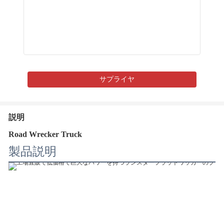
サプライヤ
説明
Road Wrecker Truck
製品説明