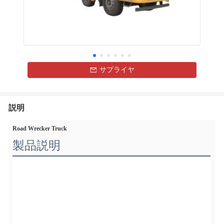
サプライヤ
説明
Road Wrecker Truck
製品説明