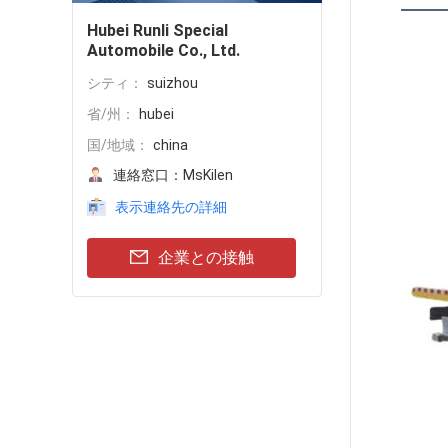
Hubei Runli Special
Automobile Co., Ltd.
シティ：
suizhou
省/州：
hubei
国/地域：
china
連絡窓口：
MsKilen
表示連絡先の詳細
企業との接触