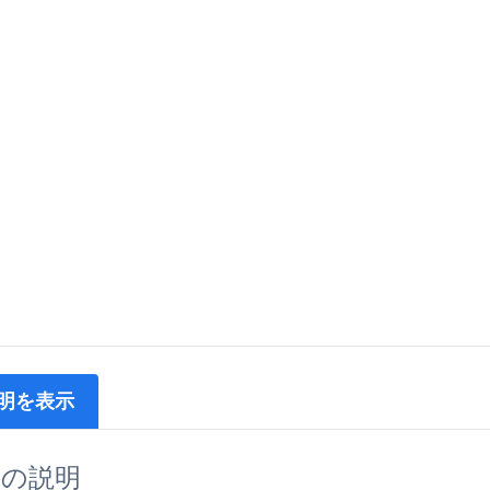
明を表示
品の説明