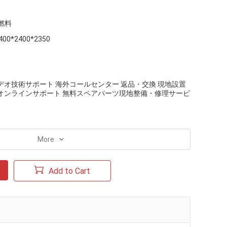
燃料
400*2400*2350
デオ技術サポート 海外コールセンター 返品・交換 現地設置
 オンラインサポート 無料スペアパーツ現地整備・修理サービ
More
Add to Cart