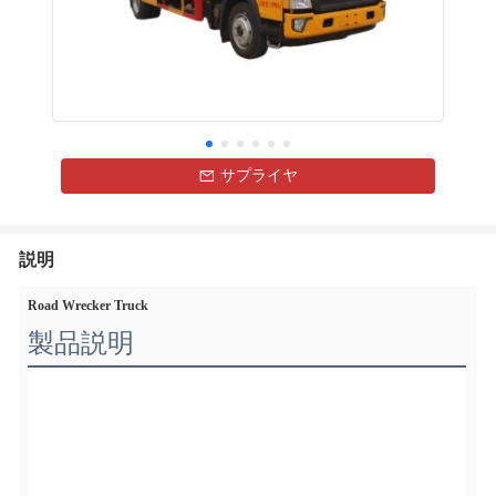
サプライヤ
説明
Road Wrecker Truck
製品説明