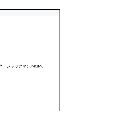
ク・シャックマン
JMCJMC