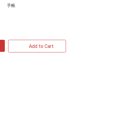
手帳
Add to Cart