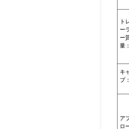
ト
ー
ー
量
キ
ブ
ア
ロ