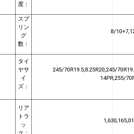
度：
スプ
リン
8/10+7,1
グ
数：
タイ
ヤサ
245/70R19.5,8.25R20,245/70R19
イ
14PR,255/70
ズ：
リア
トラ
1,630,165,0
ッ
ク：