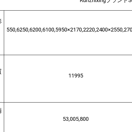
Runzhixingブラ
形
550,6250,6200,6100,5950×2170,2220,2400×2550,2
：
質
11995
：
両
53,005,800
：