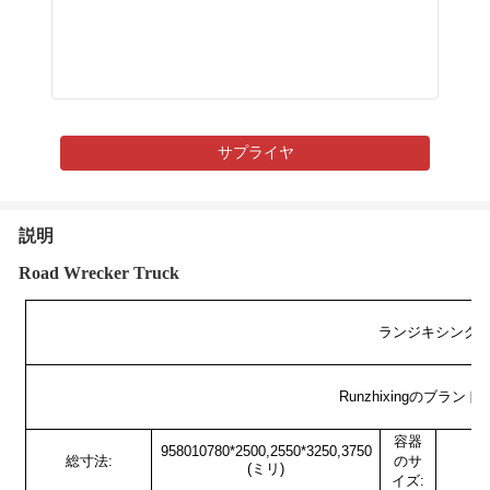
サプライヤ
説明
Road Wrecker Truck
ランジキシングブラ
Runzhixingのブラン
容器
958010780*2500,2550*3250,3750
総寸法:
のサ
(ミリ)
イズ: