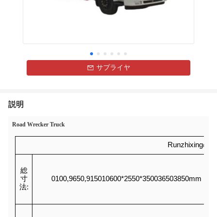
サプライヤ
説明
Road Wrecker Truck
Runzhixin
総
寸
0100,9650,915010600*2550*350036503850mm
法: