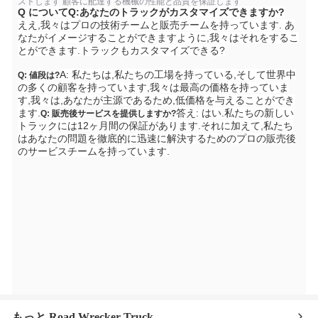
ストします 顧客に配達する機械の性能と品質を保証します
Q について
Q:あなたのトラックがカスタマイズできますか?
ええ,我々はプロの技術チームと販売チームを持っています. あ
なたがイメージすることができますように,我々はそれをするこ
とができます.
トラックもカスタマイズできる?
A: 私たちは,私たちの工場を持っている,そして世界中
Q: 値段は?
の多くの顧客を持っています,我々は最高の価格を持っていま
す,我々は,あなたが主源であるため,低価格を与えることができ
ます.
答え: はい.私たちの新しい
Q: 販売後サービスを提供しますか?
トラックには12ヶ月間の保証があります.それに加えて,私たち
はあなたの問題を徹底的に迅速に解決するためのプロの販売後
のサービスチームを持っています.
もっと Road Wrecker Truck