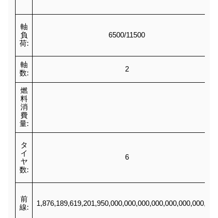
軸
負
6500/11500
荷:
軸
2
数:
燃
料
消
費
量:
タ
イ
6
ヤ
数:
前
1,876,189,619,201,950,000,000,000,000,000,000,000,000
線: