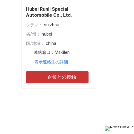
Hubei Runli Special
Automobile Co., Ltd.
シティ：
suizhou
省/州：
hubei
国/地域：
china
連絡窓口：
MsKilen
表示連絡先の詳細
企業との接触