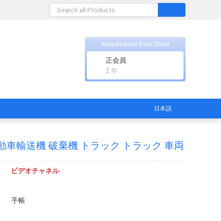
Manufacturer from China
正会員
2 年
日本語
動車輸送機 破棄機 トラック トラック 車両
ビデオチャネル
手帳