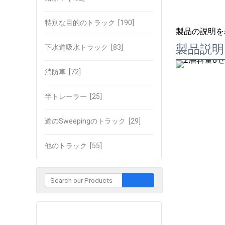
特別な目的のトラック
[190]
製品の説明を
製品説明
下水道吸水トラック
[83]
消防車
[72]
半トレーラー
[25]
道のSweepingのトラック
[29]
他のトラック
[55]
企業との接触