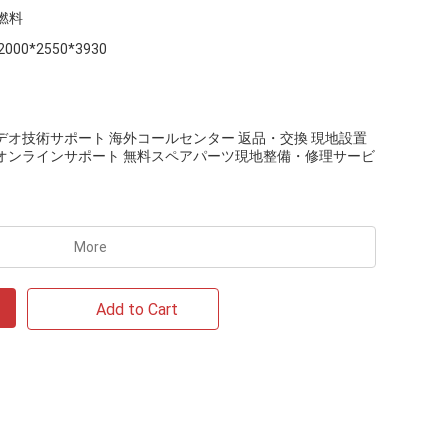
燃料
2000*2550*3930
デオ技術サポート 海外コールセンター 返品・交換 現地設置
 オンラインサポート 無料スペアパーツ現地整備・修理サービ
More
Add to Cart