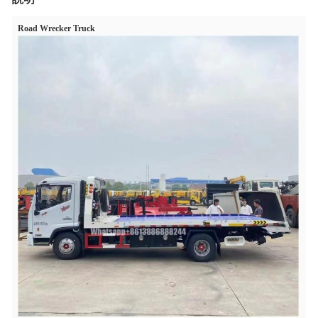
Road Wrecker Truck