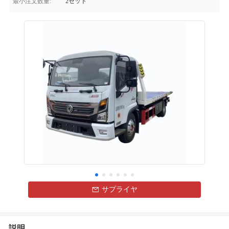
最小注文数量:
2セット
サプライヤ
説明