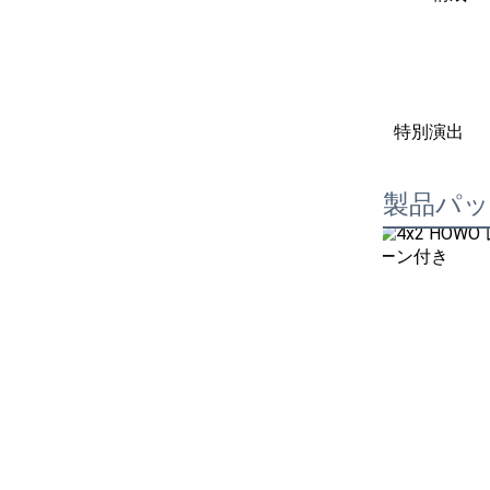
特別演出
製品パ