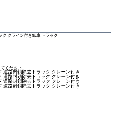
ブロック クライン付き卸車 トラック
絡してください.