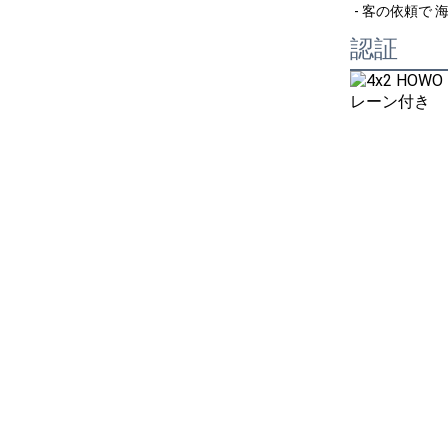
- 客の依頼で 
認証