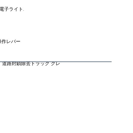
側電子ライト.
操作レバー