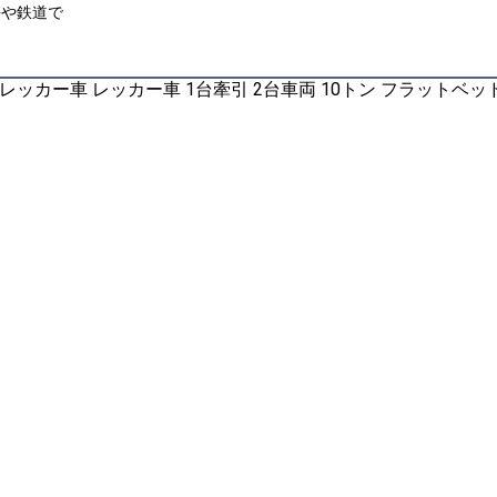
海や鉄道で