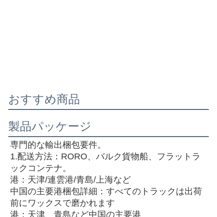
おすすめ商品
製品パッケージ
専門的な輸出梱包要件。
1.配送方法：RORO、バルク貨物船、フラットラ
ックコンテナ。
港：天津/連雲港/青島/上海など
中国の主要港梱包詳細：すべてのトラックは出荷
前にワックスで磨かれます
港：天津、青島など中国の主要港