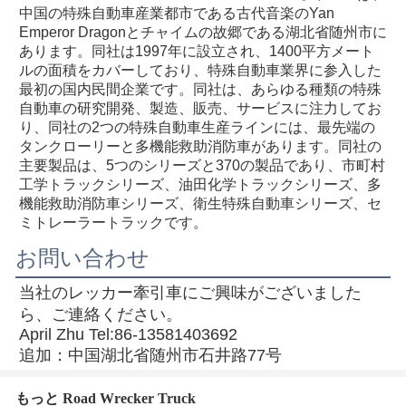
中国の特殊自動車産業都市である古代音楽のYan 
Emperor Dragonとチャイムの故郷である湖北省随州市に
あります。同社は1997年に設立され、1400平方メート
ルの面積をカバーしており、特殊自動車業界に参入した
最初の国内民間企業です。同社は、あらゆる種類の特殊
自動車の研究開発、製造、販売、サービスに注力してお
り、同社の2つの特殊自動車生産ラインには、最先端の
タンクローリーと多機能救助消防車があります。同社の
主要製品は、5つのシリーズと370の製品であり、市町村
工学トラックシリーズ、油田化学トラックシリーズ、多
機能救助消防車シリーズ、衛生特殊自動車シリーズ、セ
ミトレーラートラックです。
お問い合わせ
当社のレッカー牽引車にご興味がございました
ら、ご連絡ください。
April Zhu Tel:86-13581403692
追加：中国湖北省随州市石井路77号
もっと Road Wrecker Truck