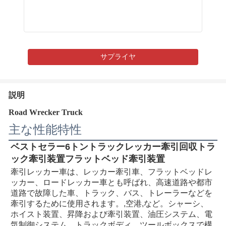
サプライヤ
説明
Road Wrecker Truck
主な性能特性
ベストセラー6トントラックレッカー牽引回収トラ
ック牽引装置フラットベッド牽引装置
牽引レッカー車は、レッカー牽引車、フラットベッドレ
ッカー、ロードレッカー車とも呼ばれ、高速道路や都市
道路で故障した車、トラック、バス、トレーラーなどを
牽引するために使用されます。
,空港
,など。シャーシ、
ホイスト装置、昇降および牽引装置、油圧システム、電
気制御システム、トラックボディ、ツールボックスで構