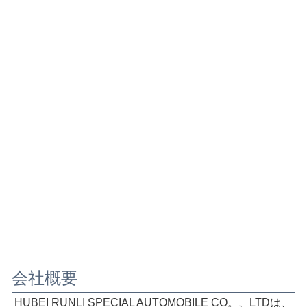
会社概要
HUBEI RUNLI SPECIAL AUTOMOBILE CO。、LTDは、