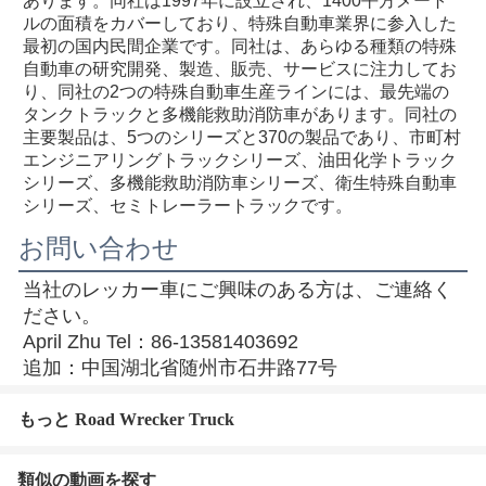
あります。同社は1997年に設立され、1400平方メート
ルの面積をカバーしており、特殊自動車業界に参入した
最初の国内民間企業です。同社は、あらゆる種類の特殊
自動車の研究開発、製造、販売、サービスに注力してお
り、同社の2つの特殊自動車生産ラインには、最先端の
タンクトラックと多機能救助消防車があります。同社の
主要製品は、5つのシリーズと370の製品であり、市町村
エンジニアリングトラックシリーズ、油田化学トラック
シリーズ、多機能救助消防車シリーズ、衛生特殊自動車
シリーズ、セミトレーラートラックです。
お問い合わせ
当社のレッカー車にご興味のある方は、ご連絡く
ださい。
April Zhu Tel：86-13581403692
追加：中国湖北省随州市石井路77号
もっと Road Wrecker Truck
類似の動画を探す