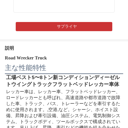
サプライヤ
説明
Road Wrecker Truck
主な性能特性
工場ベスト5〜8トン新コンディションディーゼル
トウイングトラックフラットベッドレッカー車体
レッカー車は、レッカー車、フラットベッドレッカー、
ロードレッカーとも呼ばれ、高速道路や都市道路で故障
した車、トラック、バス、トレーラーなどを牽引するた
めに使用されます。
,空港
,など。シャーシ、ホイスト設
備、昇降および牽引設備、油圧システム、電気制御シス
テム、トラックボディ、ツールボックスで構成されてい
ます。吊り上げ、昇降、牽引などの機能を組み合わせた