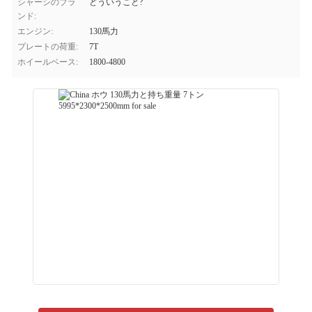
シャーシのブラ
どういうこと?
ンド:
エンジン:
130馬力
プレートの荷重:
7T
ホイールベース:
1800-4800