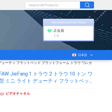
Manufacturer from China
正会員
2 年
日本語
 ライト デューティ フラットベッド プラットフォーム トラウ ワレカ
 JieFang 1 トラウ 2 トラウ 10 トン ワ
型 ミニ ライト デューティ フラットベッド
トラウ ワレカー トラック
ビデオチャネル