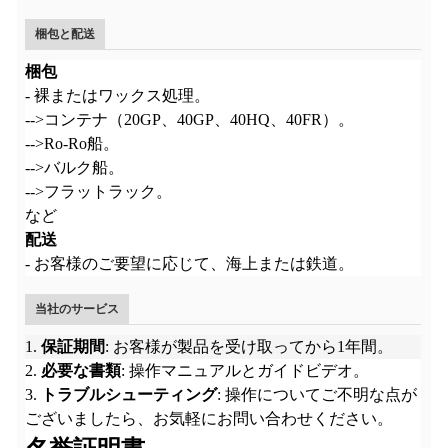
梱包と配送
梱包
- 裸またはワックス処理。
-->コンテナ（20GP、40GP、40HQ、40FR）。
-->Ro-Ro船。
-->バルク船。
-->フラットラック。
など
配送
- お客様のご要望に応じて、海上または鉄道。
当社のサービス
1.
保証期間
: お客様が製品を受け取ってから1年間。
2.
必要な書類
: 操作マニュアルとガイドビデオ。
3.
トラブルシューティング
: 操作についてご不明な点が
ございましたら、お気軽にお問い合わせください。