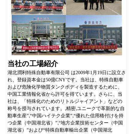
当社の工場紹介
湖北潤利特殊自動車有限公司
は2009年1月19日に設立さ
れ、登録資本金は50億CNYです。当社は、特殊自動車
および危険化学物質タンクボディを製造するために、
中国工業情報化省から許可を得ています。さらに、当
社は、「特殊化のためのリトルジャイアント」などの
称号を授与されています。
,
精密
,
ユニークで革新的な自
動車生産”
,
“中国ハイテク企業”
,
“優れた信用格付けを持
つ企業（中国湖北省）”
,
“地方企業技術センター（中国
湖北省）”および“特殊自動車輸出企業（中国湖北