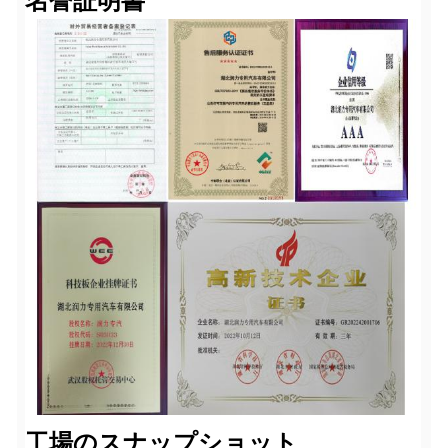
名誉証明書
工場のスナップショット