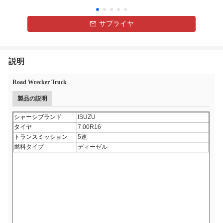
サプライヤ
説明
Road Wrecker Truck
製品の説明
シャーシブランド
ISUZU
タイヤ
7.00R16
トランスミッション
5速
燃料タイプ
ディーゼル