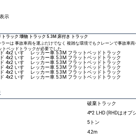
表示
ZU トラック 壊物 トラック 5.3M 床付き トラック
ラーは 事故車両を運ぶだけでなく 複雑な環境でもクレーンで事故車両
ラットベッドトラックが必要でした
像
破棄トラック
4*2 LHD (RHDはオプ
5トン
4.2m