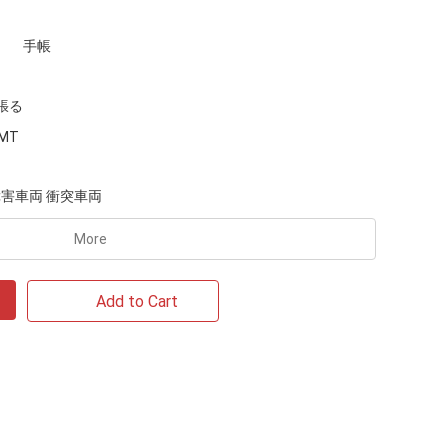
手帳
張る
MT
障害車両 衝突車両
More
Add to Cart