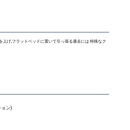
を上げ,フラットベッドに置いて引っ張る過去には 特殊なク
ション)