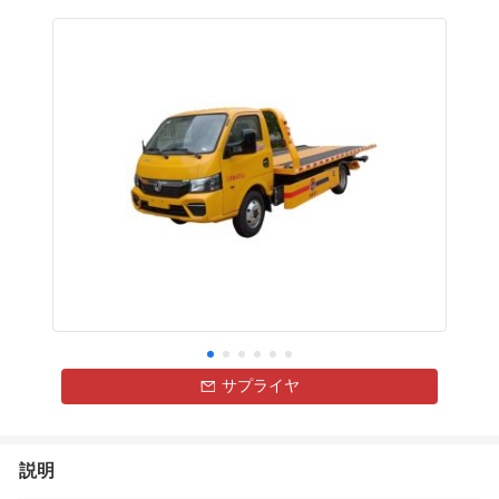
サプライヤ
説明