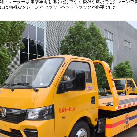
殊トレーラーは 事故車両を運ぶだけでなく 複雑な環境でもクレーンで
には 特殊なクレーンと フラットベッドトラックが必要でした