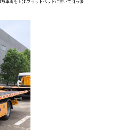
事故車両を上げ,フラットベッドに置いて引っ張