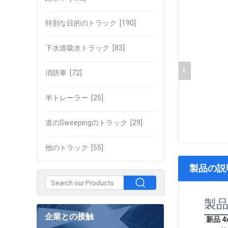
特別な目的のトラック
[190]
下水道吸水トラック
[83]
消防車
[72]
半トレーラー
[25]
道のSweepingのトラック
[29]
他のトラック
[55]
製品の説
製
企業との接触
新品 4