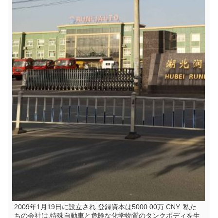
2009年1月19日に設立され 登録資本は5000.00万 CNY. 私た
ちの会社は,特殊自動車と危険な化学物質のタンクボディを生