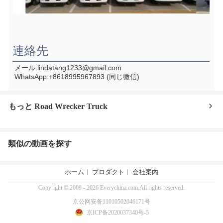
連絡先
メール:lindatang1233@gmail.com
WhatsApp:+8618995967893 (同じ微信)
もっと Road Wrecker Truck
類似の動画を探す
ホーム
プロダクト
会社案内
Copyright © 2009 - 2026 Everychina.com.All rights reserved.
京公网安备11010502046171号
京ICP备2020037340号-5