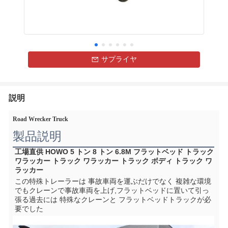
サプライヤ
説明
Road Wrecker Truck
製品説明
工場直供 HOWO 5 トン 8 トン 6.8M フラットベッド トラック 
ワラッカー トラック ワラッカー トラック ボディ トラック ワ
ラッカー
この特殊トレーラーは 事故車両を運ぶだけでなく 複雑な環境
でもクレーンで事故車両を上げ,フラットベッドに置いて引っ
張る過去には 特殊なクレーンと フラットベッドトラックが必
要でした