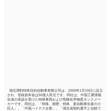
  湖北潤利特殊目的自動車有限公司は、2009年1月19日に設立
され、登録資本金は50億人民元です。同社は、中国工業情報
化省の承認を受けた特殊車両および危険化学物質タンクメー
カーです。同社は、「特殊、精密、特殊、新自動車生産の小
巨人」、「中国ハイテク企業」、「湖北省契約遵守と信頼で