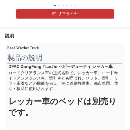
サプライヤ
説明
Road Wrecker Truck
製品の説明
DFAC DongFeng TianJin ヘビーデューティ レッカー車
ロードクリアランス車の正式名称で、レッカー車、ロードサ
イドアシスタンス車、牽引車とも呼ばれ、リフト、牽引、リ
フト牽引などの機能を備え、主に道路故障車、都市車両、救
助・救助に使用されます。
レッカー車のベッドは別売り
です。