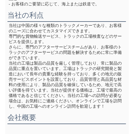
- お客様のご要望に応じて、海上または鉄道で。
当社の利点
当社は中国の様々な種類のトラックメーカーであり、お客様
のニーズに合わせてカスタマイズできます。
専門的な貨物輸送サービス、トラックの工場検査などのサー
ビスを提供します。
さらに、専門のアフターサービスチームがあり、お客様のト
ラックのアフターサービスの問題を解決するために常に準備
ができています。
当社の工場は製品の品質を厳しく管理しており、常に製品の
品質に重点を置いています。工場はトラックの研究開発と製
造において長年の貴重な経験を持っており、多くの地元の販
売サービスポイントを設置しており、品質管理と高品質な材
料の使用により、製品の品質を確保しているため、地元で高
い評価を得ています。当社が提供する価格は、工場で最高の
価格であると信じてください。当社の工場への訪問が必要な
場合は、お気軽にご連絡ください。オンラインで工場を訪問
し、中国の工場へのオンライン訪問を歓迎します！
会社概要