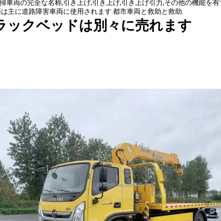
掃車両の完全な名称,引き上げ,引き上げ,引き上げ引力,その他の機能を有
両は主に道路障害車両に使用されます.都市車両と救助と救助.
ラックベッドは別々に売れます