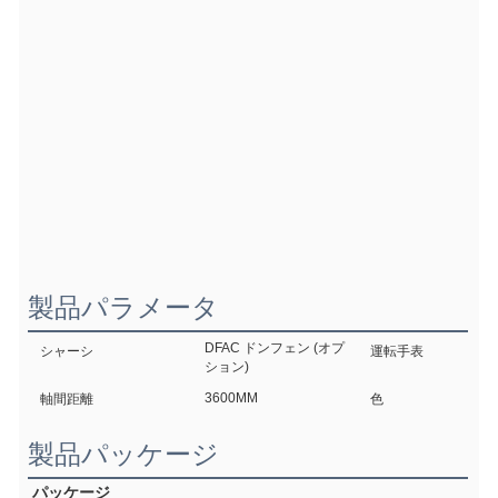
製品パラメータ
DFAC ドンフェン (オプ
シャーシ
運転手表
ション)
3600MM
軸間距離
色
製品パッケージ
パッケージ