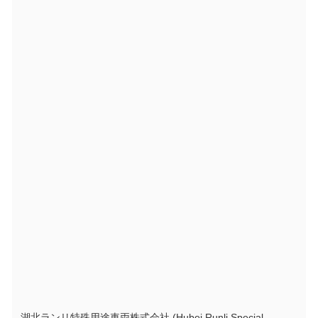
湖北ランリ特殊用途車両株式会社 (Hubei Runli Special 